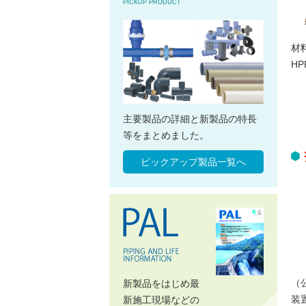
PICKUP PRODUCT
材
HP
主要製品の詳細と新製品の特長
等をまとめました。
ピックアップ製品一覧へ
（
新製品をはじめ最
装
新施工現場などの