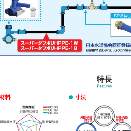
特長
Features
材料
寸法