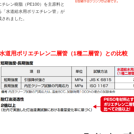
エチレン樹脂（PE100）を主原料と
る「水道給水用ポリエチレン管」が
載されました。
水道用ポリエチレン二層管（1種二層管）との比較