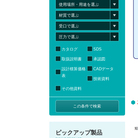
カタログ
SDS
取扱説明書
承認図
設計積算価格
CADデータ
表
技術資料
その他資料
ピックアップ製品