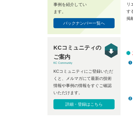
リ
事例を紹介してい
す
ます。
掲
バックナンバー一覧へ
KCコミュニティの
ご案内
KC Community
KCコミュニティにご登録いただ
くと、メルマガにて最新の技術
情報や事例の情報をすぐご確認
いただけます。
詳細・登録はこちら