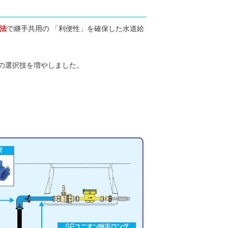
寸法
で継手共用の 「利便性」を確保した水道給
の選択技を増やしました。