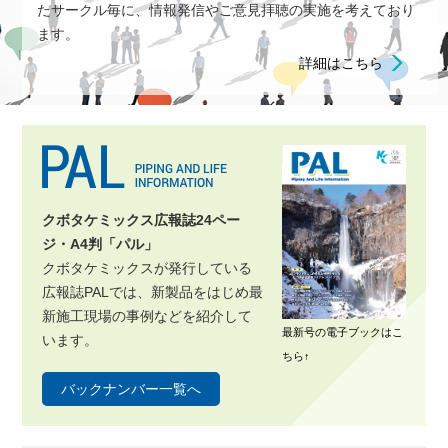
たサークル毎に、情報発信やご意見拝聴の実施を考えており
ます。
詳細はこちら
クボタケミックス広報誌24ペー
ジ・A4判「パル」
クボタケミックスが発行している
広報誌PALでは、新製品をはじめ最
新施工現場の事例などを紹介して
最新号の電子ブックはこ
います。
ちら↑
バックナンバー一覧へ