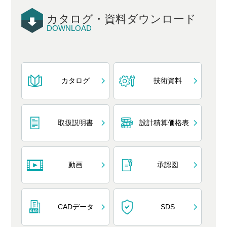
カタログ・資料ダウンロード
DOWNLOAD
カタログ
技術資料
取扱説明書
設計積算価格表
動画
承認図
CADデータ
SDS