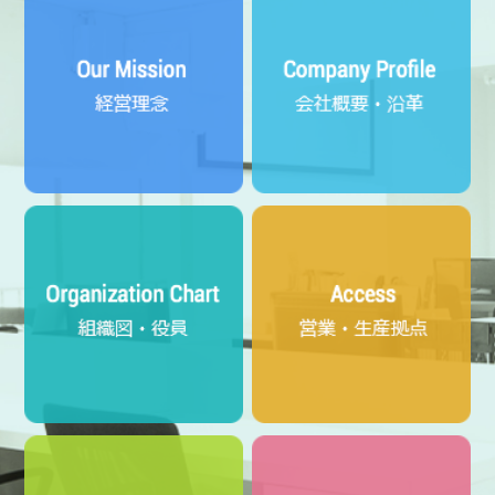
塩ビパイプ結束用PPバンドについて
2026/04/10
中東情勢の影響に関する当社製品供給について（第
三報）
2026/04/02
人事異動について
2026/04/02
製品価格の改定について
2026/04/01
中東情勢の影響に関する当社製品供給について（第
二報）