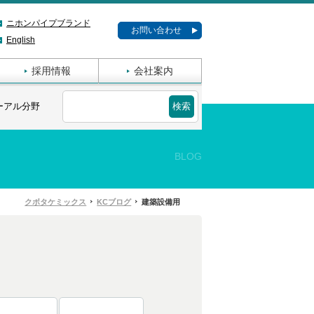
ニホンパイプブランド
お問い合わせ
English
採用情報
会社案内
ーアル分野
BLOG
クボタケミックス
KCブログ
建築設備用