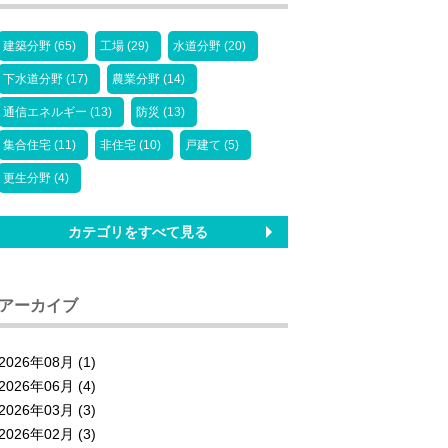
建築分野 (65)
工場 (29)
水道分野 (20)
下水道分野 (17)
農業分野 (14)
通信エネルギー (13)
防災 (13)
集合住宅 (11)
非住宅 (10)
戸建て (5)
更生分野 (4)
カテゴリをすべて見る
アーカイブ
2026年08月 (1)
2026年06月 (4)
2026年03月 (3)
2026年02月 (3)