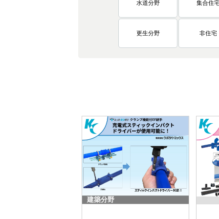
水道分野
集合住
更生分野
非住宅
建築分野