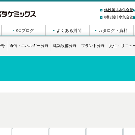
鋳鉄製排水集合管
樹脂製排水集合管
KCブログ
よくある質問
カタログ・資料
分野
通信・エネルギー分野
建築設備分野
プラント分野
更生・リニュ