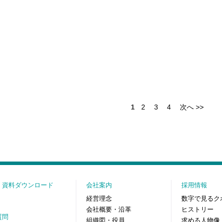
1
2
3
4
次へ >>
・資料ダウンロード
会社案内
採用情報
経営理念
数字で見るク
会社概要・沿革
ヒストリー
質問
組織図・役員
求める人物像