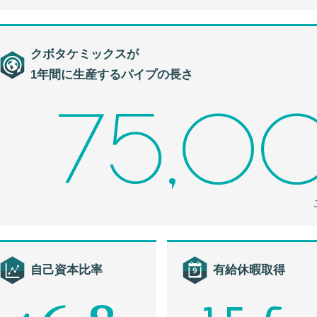
クボタケミックスが
1年間に生産するパイプの長さ
75,0
自己資本比率
有給休暇取得