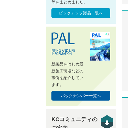
等をまとめました。
ピックアップ製品一覧へ
新製品をはじめ最
新施工現場などの
事例を紹介してい
ます。
バックナンバー一覧へ
KCコミュニティの