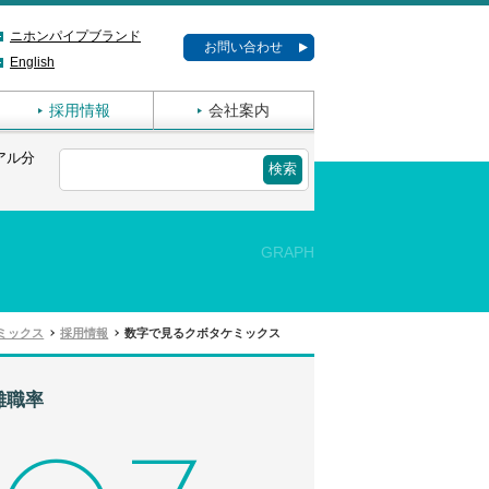
ニホンパイプブランド
お問い合わせ
English
採用情報
会社案内
アル分
GRAPH
ミックス
採用情報
数字で見るクボタケミックス
離職率