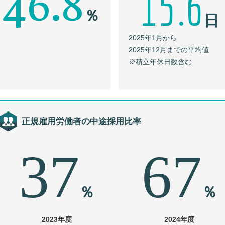
46.8
15.6
％
日
2025年1月から
2025年12月までの平均値
※積立年休日数含む
正規雇用労働者の中途採用比率
37
67
％
％
2023年度
2024年度