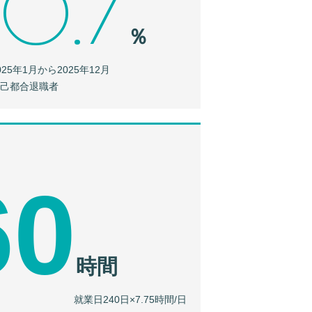
0.7
％
25年1月から2025年12月
自己都合退職者
60
時間
就業日240日×7.75時間/日