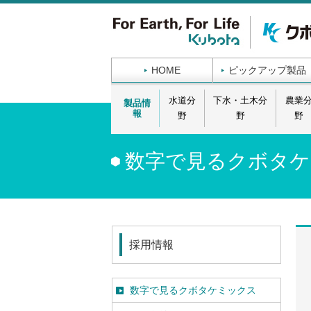
HOME
ピックアップ製品
水道分
下水・土木分
農業
製品情
報
野
野
野
数字で見るクボタケ
採用情報
数字で見るクボタケミックス