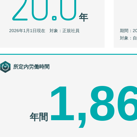
20.0
年
2026年1月1日現在 対象：正規社員
期間：20
対象：
所定内労働時間
1,8
年間