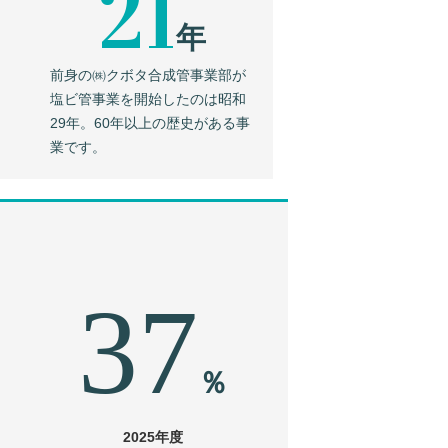
21
年
前身の㈱クボタ合成管事業部が
塩ビ管事業を開始したのは昭和
29年。60年以上の歴史がある事
業です。
37
％
2025年度