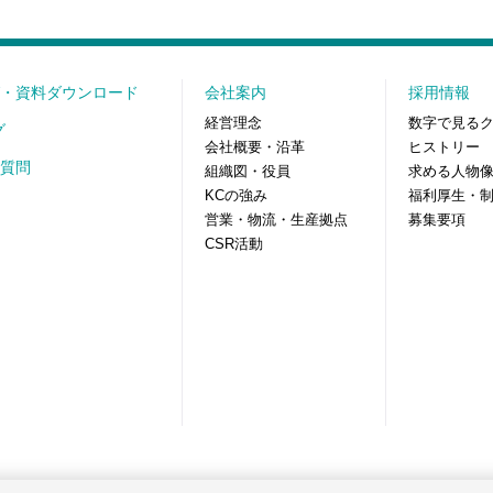
・資料ダウンロード
会社案内
採用情報
経営理念
数字で見る
グ
会社概要・沿革
ヒストリー
質問
組織図・役員
求める人物
KCの強み
福利厚生・
営業・物流・生産拠点
募集要項
CSR活動