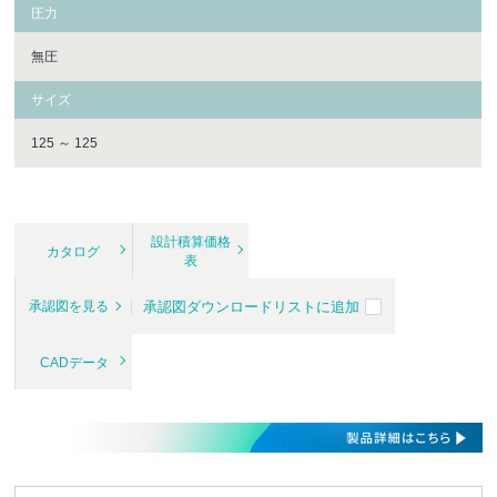
圧力
無圧
サイズ
125 ～ 125
設計積算価格
カタログ
表
承認図ダウンロードリストに追加
承認図を見る
CADデータ