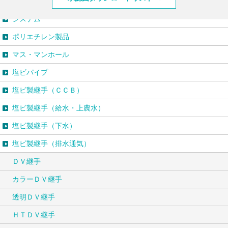
システム
ポリエチレン製品
マス・マンホール
塩ビパイプ
塩ビ製継手（ＣＣＢ）
塩ビ製継手（給水・上農水）
塩ビ製継手（下水）
塩ビ製継手（排水通気）
ＤＶ継手
カラーＤＶ継手
透明ＤＶ継手
ＨＴＤＶ継手