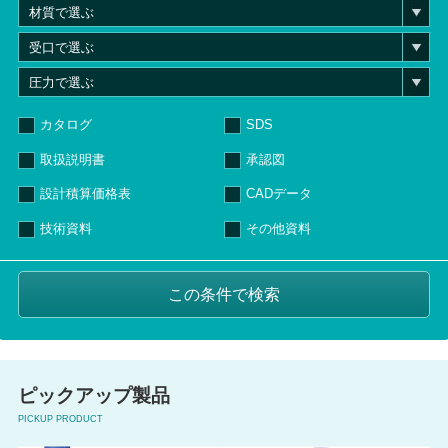
カタログ
SDS
取扱説明書
承認図
設計積算価格表
CADデータ
技術資料
その他資料
ピックアップ製品
PICKUP PRODUCT