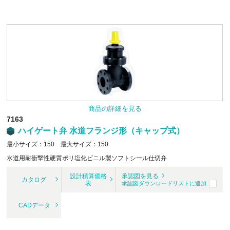
商品の詳細を見る
7163
ハイゲート弁 水道フランジ形（キャップ式）
最小サイズ：150 最大サイズ：150
水道用耐衝撃性硬質ポリ塩化ビニル製ソフトシール仕切弁
設計積算価格
承認図を見る
カタログ
表
承認図ダウンロードリストに追加
CADデータ