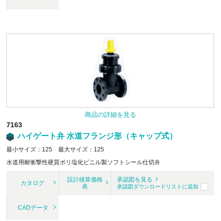
商品の詳細を見る
7163
ハイゲート弁 水道フランジ形（キャップ式）
最小サイズ：125 最大サイズ：125
水道用耐衝撃性硬質ポリ塩化ビニル製ソフトシール仕切弁
設計積算価格
承認図を見る
カタログ
表
承認図ダウンロードリストに追加
CADデータ