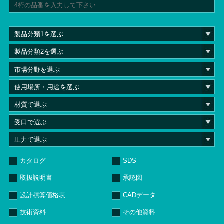
カタログ
SDS
取扱説明書
承認図
設計積算価格表
CADデータ
技術資料
その他資料