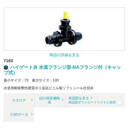
商品の詳細を見る
7163
ハイゲート弁 水道フランジ形-NAフランジ付（キャッ
プ式）
最小サイズ：75 最大サイズ：100
水道用耐衝撃性硬質ポリ塩化ビニル製ソフトシール仕切弁
設計積算価格
承認図を見る
カタログ
表
承認図ダウンロードリストに追加
CADデータ