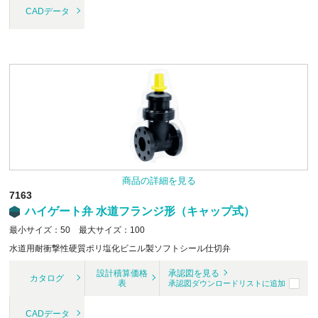
CADデータ
商品の詳細を見る
7163
ハイゲート弁 水道フランジ形（キャップ式）
最小サイズ：50 最大サイズ：100
水道用耐衝撃性硬質ポリ塩化ビニル製ソフトシール仕切弁
設計積算価格
承認図を見る
カタログ
表
承認図ダウンロードリストに追加
CADデータ