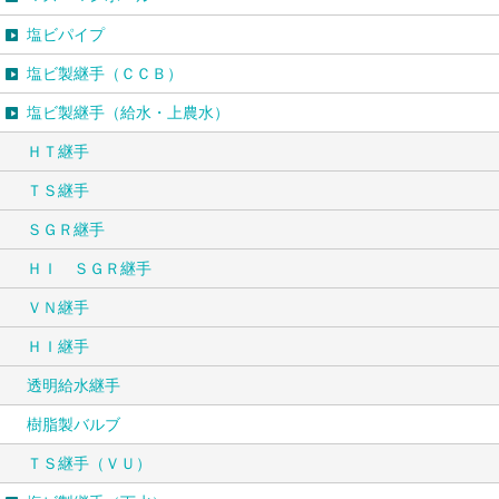
塩ビパイプ
塩ビ製継手（ＣＣＢ）
塩ビ製継手（給水・上農水）
ＨＴ継手
ＴＳ継手
ＳＧＲ継手
ＨＩ ＳＧＲ継手
ＶＮ継手
ＨＩ継手
透明給水継手
樹脂製バルブ
ＴＳ継手（ＶＵ）