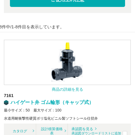
8件中/1-8件目を表示しています。
商品の詳細を見る
7161
ハイゲート弁 ゴム輪形（キャップ式）
最小サイズ：50 最大サイズ：100
水道用耐衝撃性硬質ポリ塩化ビニル製ソフトシール仕切弁
設計積算価格
承認図を見る
カタログ
表
承認図ダウンロードリストに追加