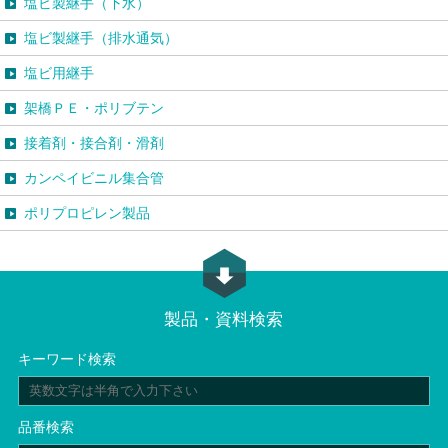
塩ビ製継手（下水）
塩ビ製継手（排水通気）
塩ビ用継手
架橋ＰＥ・ポリブテン
接着剤・接合剤・滑剤
カンペイビニル集合管
ポリプロピレン製品
製品・資料検索
キーワード検索
品番検索