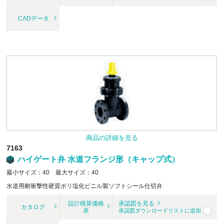
CADデータ
商品の詳細を見る
7163
ハイゲート弁 水道フランジ形（キャップ式）
最小サイズ：40 最大サイズ：40
水道用耐衝撃性硬質ポリ塩化ビニル製ソフトシール仕切弁
設計積算価格
承認図を見る
カタログ
表
承認図ダウンロードリストに追加