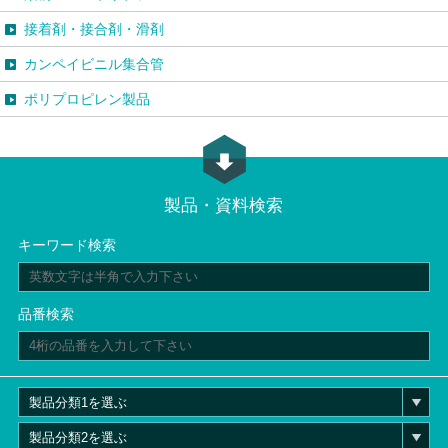
接着剤・接合剤・滑剤
カンペイビニル集合管
ポリプロピレン製品
製品・資料検索
キーワード検索
品番検索