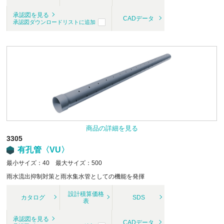
承認図を見る
CADデータ
承認図ダウンロードリストに追加
商品の詳細を見る
3305
有孔管〈VU〉
最小サイズ：40 最大サイズ：500
雨水流出抑制対策と雨水集水管としての機能を発揮
設計積算価格
カタログ
SDS
表
承認図を見る
CADデータ