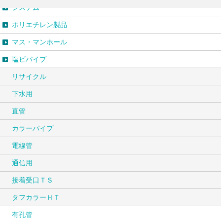
システム
ポリエチレン製品
マス・マンホール
塩ビパイプ
リサイクル
下水用
直管
カラーパイプ
電線管
通信用
接着受口ＴＳ
タフカラーＨＴ
有孔管