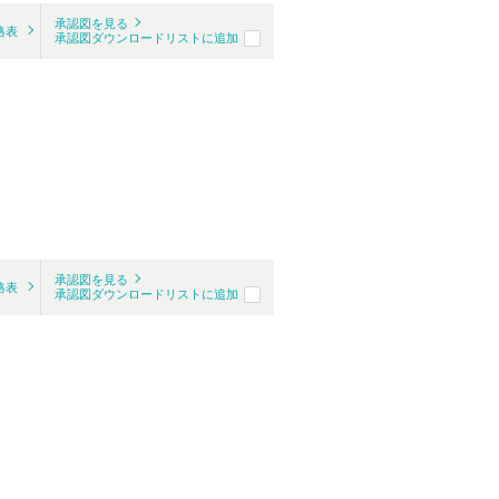
承認図を見る
格表
承認図ダウンロードリストに追加
承認図を見る
格表
承認図ダウンロードリストに追加