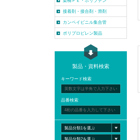
架橋ＰＥ・ポリブテン
接着剤・接合剤・滑剤
カンペイビニル集合管
ポリプロピレン製品
製品・資料検索
キーワード検索
品番検索