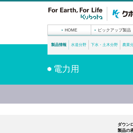
HOME
ピックアップ製品
製品情報
水道分野
下水・土木分野
農業
電力用
製品情報
ダウン
製品の