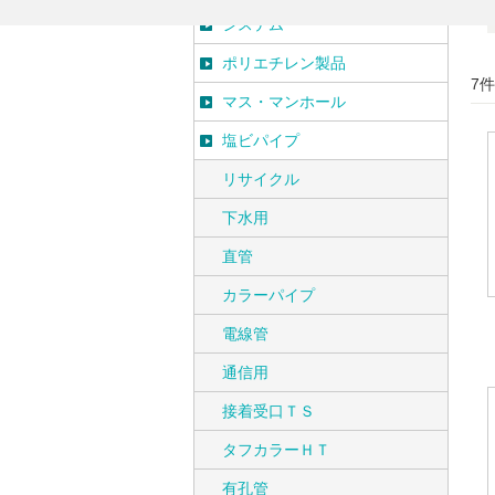
システム
ポリエチレン製品
7
マス・マンホール
塩ビパイプ
リサイクル
下水用
直管
カラーパイプ
電線管
通信用
接着受口ＴＳ
タフカラーＨＴ
有孔管