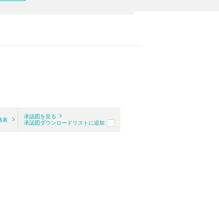
承認図を見る
格表
承認図ダウンロードリストに追加