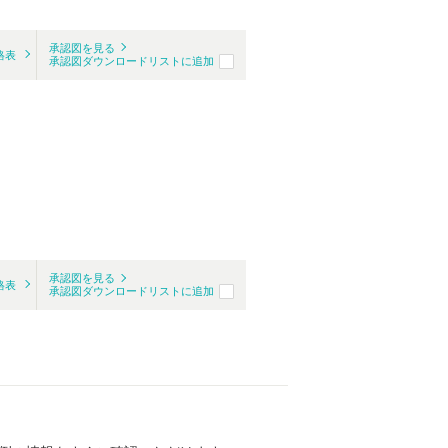
承認図を見る
格表
承認図ダウンロードリストに追加
承認図を見る
格表
承認図ダウンロードリストに追加