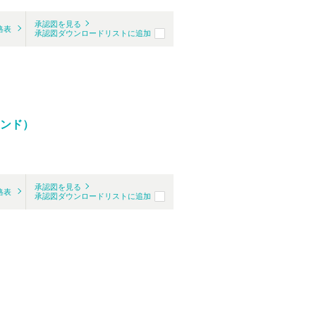
承認図を見る
格表
承認図ダウンロードリストに追加
エンド）
承認図を見る
格表
承認図ダウンロードリストに追加