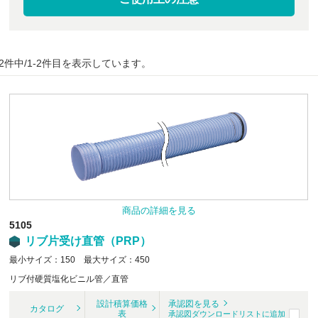
2件中/1-2件目を表示しています。
商品の詳細を見る
5105
リブ片受け直管（PRP）
最小サイズ：150 最大サイズ：450
リブ付硬質塩化ビニル管／直管
設計積算価格
承認図を見る
カタログ
表
承認図ダウンロードリストに追加