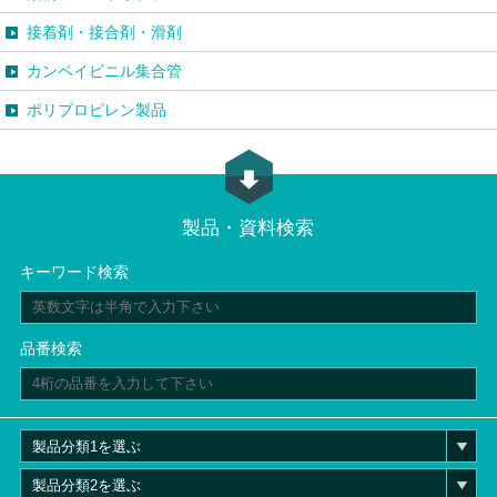
接着剤・接合剤・滑剤
カンペイビニル集合管
ポリプロピレン製品
製品・資料検索
キーワード検索
品番検索