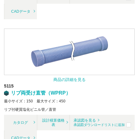
CADデータ
商品の詳細を見る
5115
リブ両受け直管（WPRP）
最小サイズ：150 最大サイズ：450
リブ付硬質塩化ビニル管／直管
設計積算価格
承認図を見る
カタログ
表
承認図ダウンロードリストに追加
CADデータ