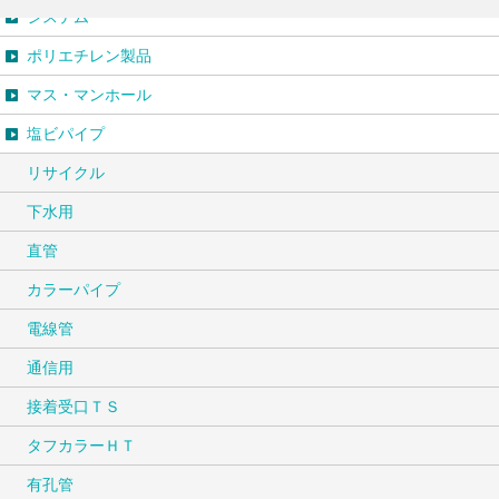
システム
ポリエチレン製品
マス・マンホール
塩ビパイプ
リサイクル
下水用
直管
カラーパイプ
電線管
通信用
接着受口ＴＳ
タフカラーＨＴ
有孔管