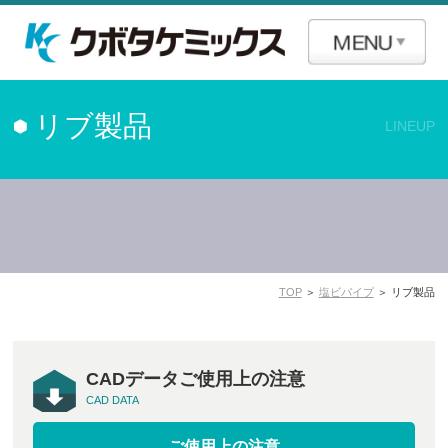
リブ製品
LINEUP
TOP
＞
塩ビパイプ
＞ リブ製品
CADデータご使用上の注意
CAD DATA
ご使用上の注意