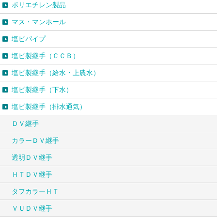
ポリエチレン製品
マス・マンホール
塩ビパイプ
塩ビ製継手（ＣＣＢ）
塩ビ製継手（給水・上農水）
塩ビ製継手（下水）
塩ビ製継手（排水通気）
ＤＶ継手
カラーＤＶ継手
透明ＤＶ継手
ＨＴＤＶ継手
タフカラーＨＴ
ＶＵＤＶ継手