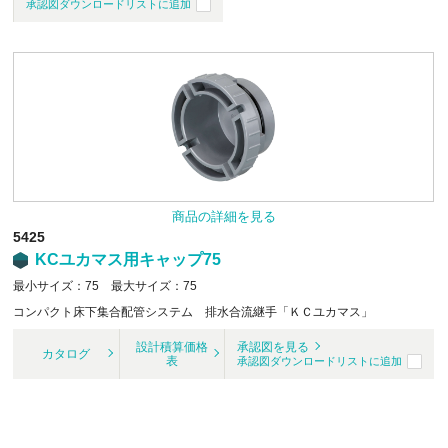
承認図ダウンロードリストに追加
商品の詳細を見る
5425
KCユカマス用キャップ75
最小サイズ：75 最大サイズ：75
コンパクト床下集合配管システム 排水合流継手「ＫＣユカマス」
設計積算価格
承認図を見る
カタログ
表
承認図ダウンロードリストに追加