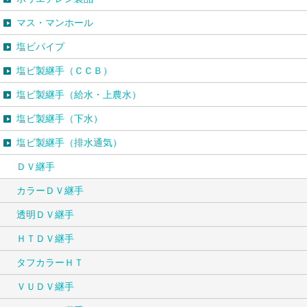
マス・マンホール
塩ビパイプ
塩ビ製継手（ＣＣＢ）
塩ビ製継手（給水・上農水）
塩ビ製継手（下水）
塩ビ製継手（排水通気）
ＤＶ継手
カラーＤＶ継手
透明ＤＶ継手
ＨＴＤＶ継手
タフカラーＨＴ
ＶＵＤＶ継手