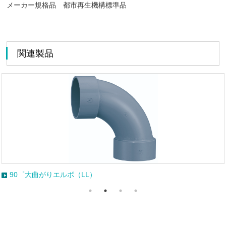
メーカー規格品 都市再生機構標準品
関連製品
径違い90゜大曲がりエルボ（LL）