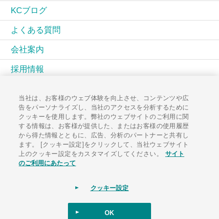
KCブログ
よくある質問
会社案内
採用情報
KCコミュニティ
当社は、お客様のウェブ体験を向上させ、コンテンツや広
告をパーソナライズし、当社のアクセスを分析するために
広報誌PAL
クッキーを使用します。弊社のウェブサイトのご利用に関
する情報は、お客様が提供した、またはお客様の使用履歴
お知らせ一覧
から得た情報とともに、広告、分析のパートナーと共有し
ます。 [クッキー設定]をクリックして、当社ウェブサイト
お問い合わせ
上のクッキー設定をカスタマイズしてください。
サイト
のご利用にあたって
クッキー設定
サイトポリシー
ソーシャルメディアポリシー
個人情報保護方針
サイトマップ
OK