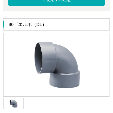
90゜エルボ（DL）