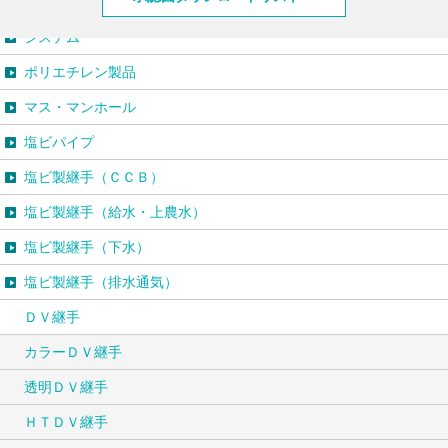
システム
ポリエチレン製品
マス・マンホール
塩ビパイプ
塩ビ製継手（ＣＣＢ）
塩ビ製継手（給水・上農水）
塩ビ製継手（下水）
塩ビ製継手（排水通気）
ＤＶ継手
カラーＤＶ継手
透明ＤＶ継手
ＨＴＤＶ継手