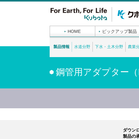
HOME
ピックアップ製品
製品情報
水道分野
下水・土木分野
農業
鋼管用アダプター（
製品情報
ダウン
製品の