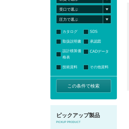
カタログ
SDS
取扱説明書
承認図
設計積算価
CADデータ
格表
技術資料
その他資料
ピックアップ製品
PICKUP PRODUCT