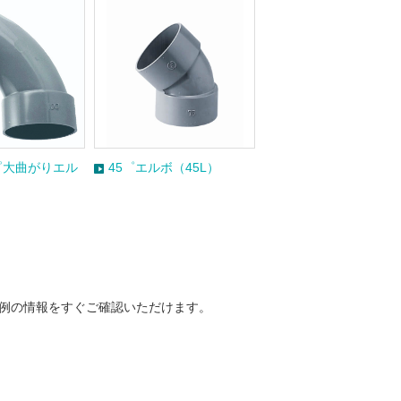
゜大曲がりエル
45゜エルボ（45L）
事例の情報をすぐご確認いただけます。