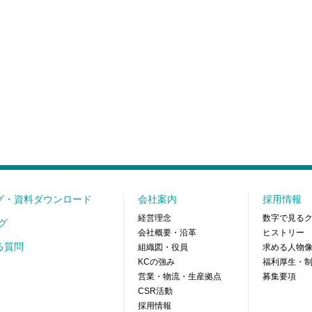
グ・資料ダウンロード
会社案内
採用情報
経営理念
数字で見る
グ
会社概要・沿革
ヒストリー
る質問
組織図・役員
求める人物
KCの強み
福利厚生・
営業・物流・生産拠点
募集要項
CSR活動
採用情報