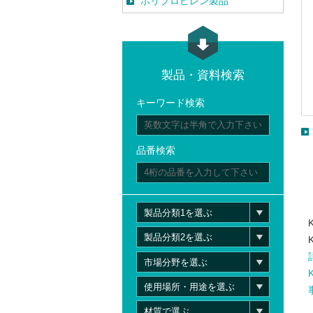
ポリプロピレン製品
製品・資料検索
キーワード検索
品番検索