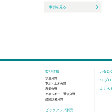
事例を見る
製品情報
カタロ
水道分野
KCブロ
下水・土木分野
よくあ
農業分野
エネルギー・通信分野
建築設備分野
ピックアップ製品