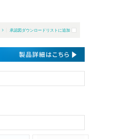
る
承認図ダウンロードリストに追加