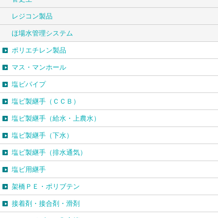
レジコン製品
ほ場水管理システム
ポリエチレン製品
マス・マンホール
塩ビパイプ
塩ビ製継手（ＣＣＢ）
塩ビ製継手（給水・上農水）
塩ビ製継手（下水）
塩ビ製継手（排水通気）
塩ビ用継手
架橋ＰＥ・ポリブテン
接着剤・接合剤・滑剤