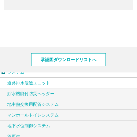
製品情報
承認図ダウンロードリストへ
システム
道路排水浸透ユニット
貯水機能付防災ヘッダー
地中熱交換用配管システム
マンホールトイレシステム
地下水位制御システム
管更生