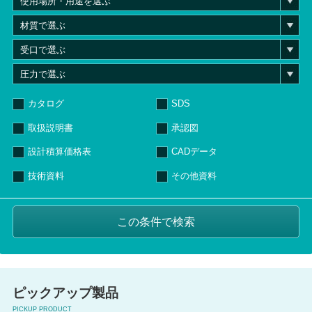
カタログ
SDS
取扱説明書
承認図
設計積算価格表
CADデータ
技術資料
その他資料
ピックアップ製品
PICKUP PRODUCT