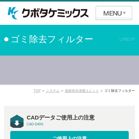
ゴミ除去フィルター
LINEUP
TOP
＞
システム
＞
道路排水浸透ユニット
＞ ゴミ除去フィルター
CADデータご使用上の注意
CAD DATA
ご使用上の注意