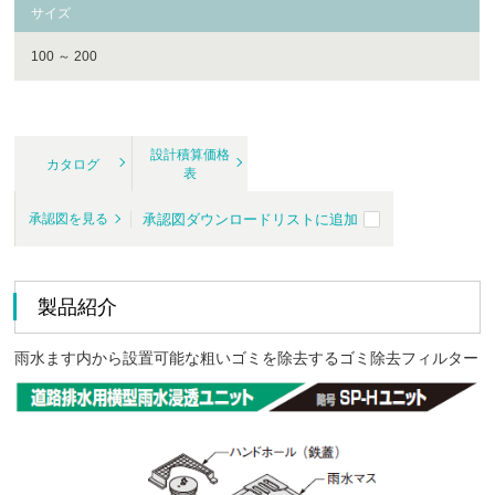
サイズ
100 ～ 200
設計積算価格
カタログ
表
承認図ダウンロードリストに追加
承認図を見る
製品紹介
雨水ます内から設置可能な粗いゴミを除去するゴミ除去フィルター