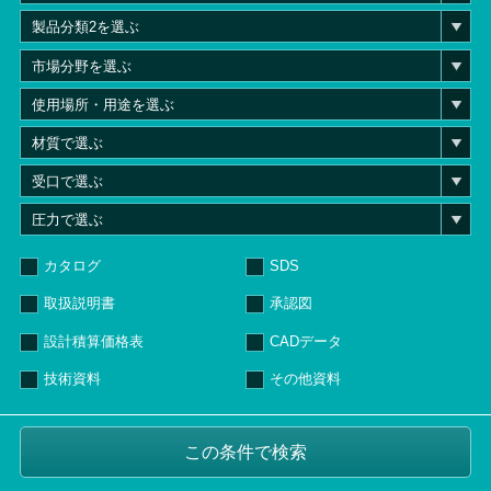
カタログ
SDS
取扱説明書
承認図
設計積算価格表
CADデータ
技術資料
その他資料