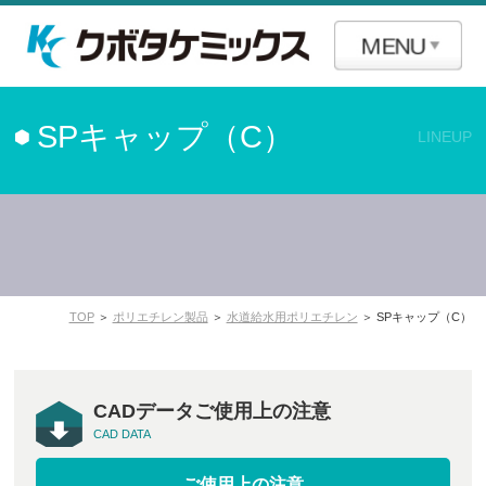
SPキャップ（C）
LINEUP
TOP
＞
ポリエチレン製品
＞
水道給水用ポリエチレン
＞ SPキャップ（C）
CADデータご使用上の注意
CAD DATA
ご使用上の注意