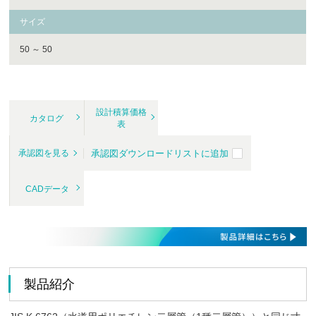
サイズ
50 ～ 50
設計積算価格
カタログ
表
承認図ダウンロードリストに追加
承認図を見る
CADデータ
製品紹介