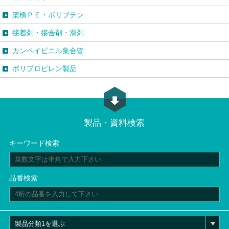
架橋ＰＥ・ポリブテン
接着剤・接合剤・滑剤
カンペイビニル集合管
ポリプロピレン製品
製品・資料検索
キーワード検索
品番検索