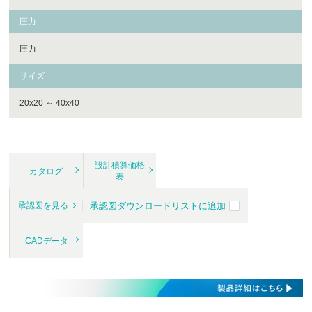
圧力
圧力
サイズ
20x20 ～ 40x40
設計積算価格
カタログ
表
承認図ダウンロードリストに追加
承認図を見る
CADデータ