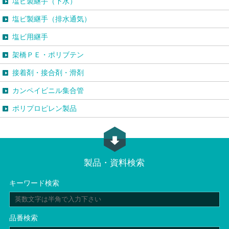
塩ビ製継手（下水）
塩ビ製継手（排水通気）
塩ビ用継手
架橋ＰＥ・ポリブテン
接着剤・接合剤・滑剤
カンペイビニル集合管
ポリプロピレン製品
製品・資料検索
キーワード検索
品番検索