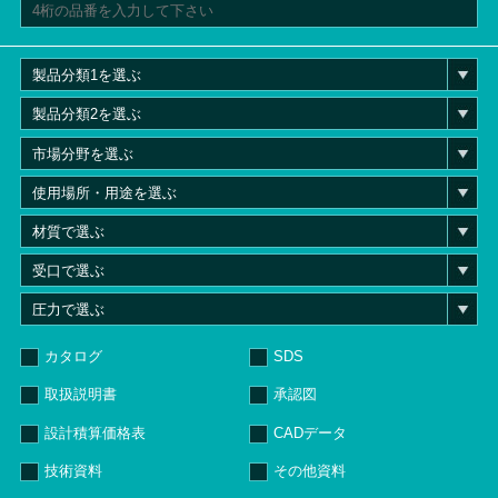
カタログ
SDS
取扱説明書
承認図
設計積算価格表
CADデータ
技術資料
その他資料