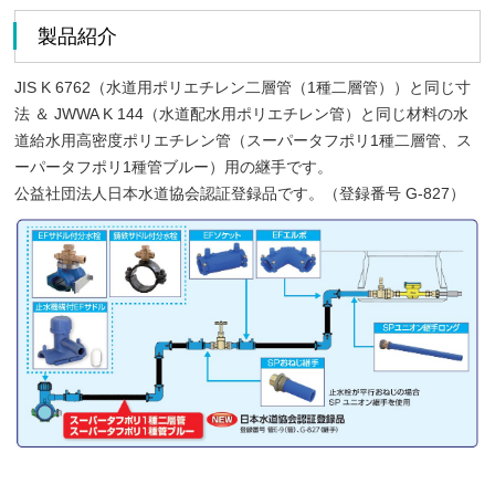
製品紹介
JIS K 6762（水道用ポリエチレン二層管（1種二層管））と同じ寸
法 ＆ JWWA K 144（水道配水用ポリエチレン管）と同じ材料の水
道給水用高密度ポリエチレン管（スーパータフポリ1種二層管、ス
ーパータフポリ1種管ブルー）用の継手です。
公益社団法人日本水道協会認証登録品です。（登録番号 G-827）