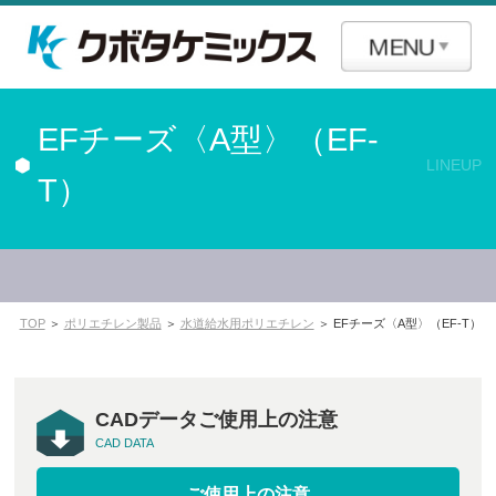
EFチーズ〈A型〉（EF-
LINEUP
T）
TOP
＞
ポリエチレン製品
＞
水道給水用ポリエチレン
＞ EFチーズ〈A型〉（EF-T）
CADデータご使用上の注意
CAD DATA
ご使用上の注意