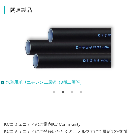
関連製品
ン二層管（3種二層管）
水道給水用高密度
KCコミュニティのご案内
KC Community
KCコミュニティにご登録いただくと、メルマガにて最新の技術情