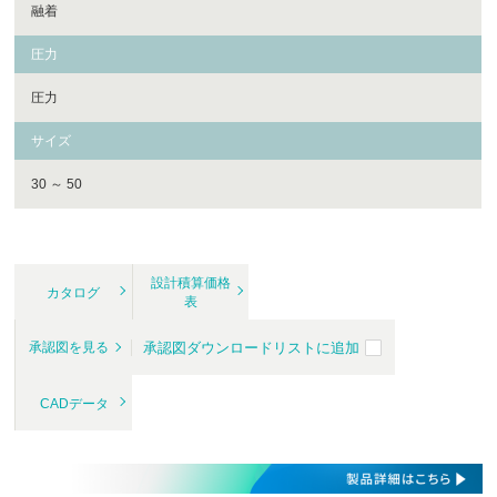
融着
圧力
圧力
サイズ
30 ～ 50
設計積算価格
カタログ
表
承認図ダウンロードリストに追加
承認図を見る
CADデータ