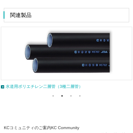
関連製品
水道給水用高密度ポリエチレン管（1種二層管）
KCコミュニティのご案内
KC Community