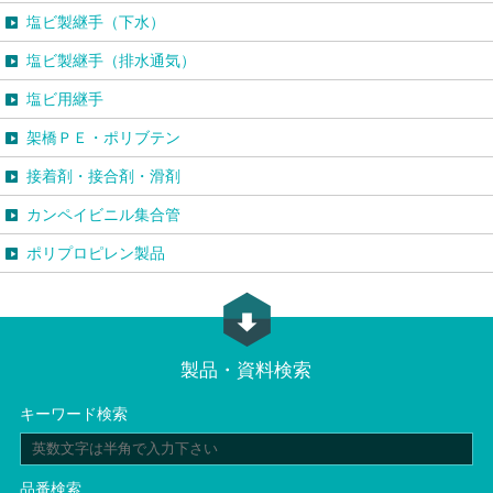
塩ビ製継手（下水）
塩ビ製継手（排水通気）
塩ビ用継手
架橋ＰＥ・ポリブテン
接着剤・接合剤・滑剤
カンペイビニル集合管
ポリプロピレン製品
製品・資料検索
キーワード検索
品番検索