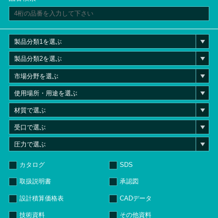
カタログ
SDS
取扱説明書
承認図
設計積算価格表
CADデータ
技術資料
その他資料