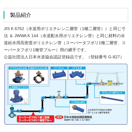
製品紹介
JIS K 6762（水道用ポリエチレン二層管（1種二層管））と同じ寸
法 ＆ JWWA K 144（水道配水用ポリエチレン管）と同じ材料の水
道給水用高密度ポリエチレン管（スーパータフポリ1種二層管、ス
ーパータフポリ1種管ブルー）用の継手です。
公益社団法人日本水道協会認証登録品です。（登録番号 G-827）