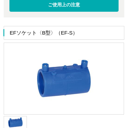
ご使用上の注意
EFソケット〈B型〉（EF-S）