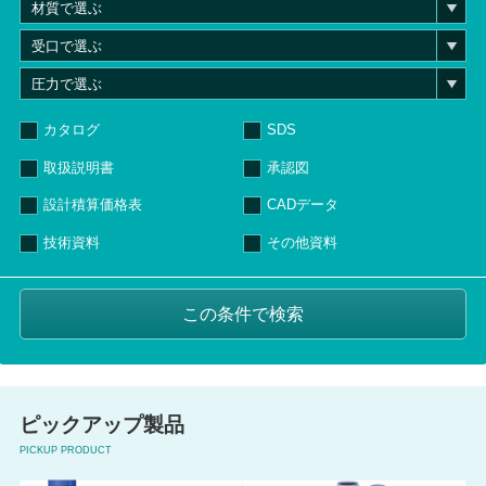
カタログ
SDS
取扱説明書
承認図
設計積算価格表
CADデータ
技術資料
その他資料
ピックアップ製品
PICKUP PRODUCT