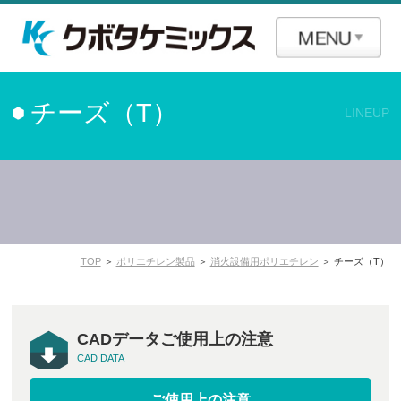
チーズ（T）
LINEUP
TOP
＞
ポリエチレン製品
＞
消火設備用ポリエチレン
＞ チーズ（T）
CADデータご使用上の注意
CAD DATA
ご使用上の注意