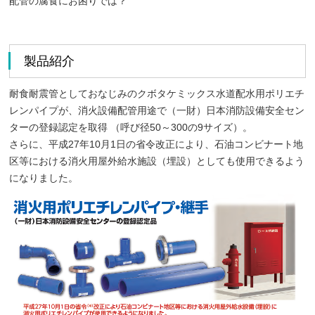
配管の腐食にお困りでは？
製品紹介
耐食耐震管としておなじみのクボタケミックス水道配水用ポリエチ
レンパイプが、消火設備配管用途で（一財）日本消防設備安全セン
ターの登録認定を取得 （呼び径50～300の9サイズ）。
さらに、平成27年10月1日の省令改正により、石油コンビナート地
区等における消火用屋外給水施設（埋設）としても使用できるよう
になりました。