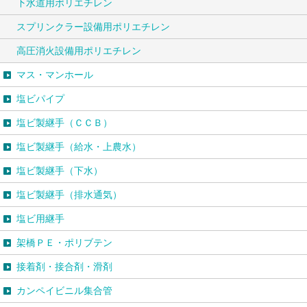
下水道用ポリエチレン
スプリンクラー設備用ポリエチレン
高圧消火設備用ポリエチレン
マス・マンホール
塩ビパイプ
塩ビ製継手（ＣＣＢ）
塩ビ製継手（給水・上農水）
塩ビ製継手（下水）
塩ビ製継手（排水通気）
塩ビ用継手
架橋ＰＥ・ポリブテン
接着剤・接合剤・滑剤
カンペイビニル集合管