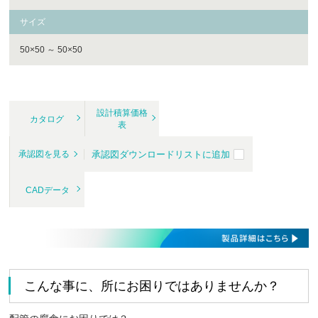
サイズ
50×50 ～ 50×50
設計積算価格
カタログ
表
承認図ダウンロードリストに追加
承認図を見る
CADデータ
こんな事に、所にお困りではありませんか？