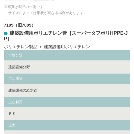
※写真は製品の一例です。
サイズによっては形状が異なる場合があります。
7105（旧7005）
建築設備用ポリエチレン管［スーパータフポリHPPE-J
P］
ポリエチレン製品
＞
建築設備用ポリエチレン
市場分野
建築設備分野
主な用途
建築設備の給水管
主な材質
ＰＥ
圧力