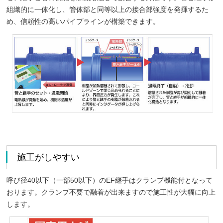
組織的に一体化し、管体部と同等以上の接合部強度を発揮するた
め、信頼性の高いパイプラインが構築できます。
施工がしやすい
呼び径40以下（一部50以下）のEF継手はクランプ機能付となって
おります。クランプ不要で融着が出来ますので施工性が大幅に向上
します。