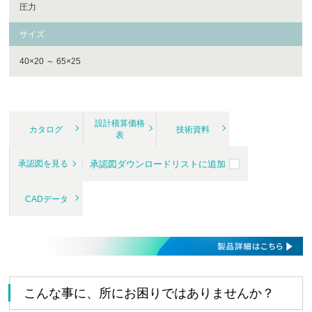
圧力
サイズ
40×20 ～ 65×25
設計積算価格
カタログ
技術資料
表
承認図ダウンロードリストに追加
承認図を見る
CADデータ
こんな事に、所にお困りではありませんか？