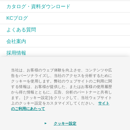
カタログ・資料ダウンロード
KCブログ
よくある質問
会社案内
採用情報
KCコミュニティ
当社は、お客様のウェブ体験を向上させ、コンテンツや広
告をパーソナライズし、当社のアクセスを分析するために
広報誌PAL
クッキーを使用します。弊社のウェブサイトのご利用に関
する情報は、お客様が提供した、またはお客様の使用履歴
お知らせ一覧
から得た情報とともに、広告、分析のパートナーと共有し
ます。 [クッキー設定]をクリックして、当社ウェブサイト
お問い合わせ
上のクッキー設定をカスタマイズしてください。
サイト
のご利用にあたって
クッキー設定
サイトポリシー
ソーシャルメディアポリシー
個人情報保護方針