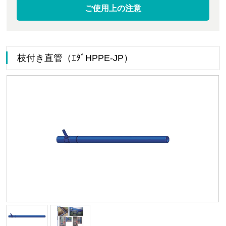
ご使用上の注意
枝付き直管（ｴﾀﾞHPPE-JP）