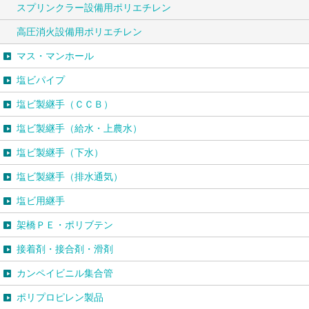
スプリンクラー設備用ポリエチレン
高圧消火設備用ポリエチレン
マス・マンホール
塩ビパイプ
塩ビ製継手（ＣＣＢ）
塩ビ製継手（給水・上農水）
塩ビ製継手（下水）
塩ビ製継手（排水通気）
塩ビ用継手
架橋ＰＥ・ポリブテン
接着剤・接合剤・滑剤
カンペイビニル集合管
ポリプロピレン製品