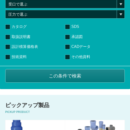
カタログ
SDS
取扱説明書
承認図
設計積算価格表
CADデータ
技術資料
その他資料
ピックアップ製品
PICKUP PRODUCT