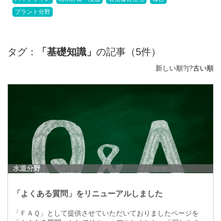
プラント分野
タグ：
「基礎知識」
の記事（5件）
新しい順?|?
古い順
水道分野
「よくある質問」をリニューアルしました
「ＦＡＱ」として提供させていただいておりましたページを