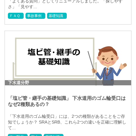
「よくある質問」としてリニューアルしました。「探しやす
さ」「見やす...
ＦＡＱ
事故事例
基礎知識
下水道分野
「塩ビ管・継手の基礎知識」 下水道用のゴム輪受口は
なぜ2種類あるの？
「下水道用のゴム輪受口」には、2つの種類があることをご存
知でしょうか？ SRAとSRB、これら2つの違いを正確に理解し
て...