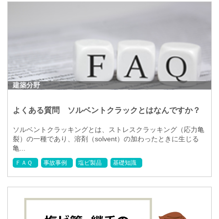
建築分野
よくある質問 ソルベントクラックとはなんですか？
ソルベントクラッキングとは、ストレスクラッキング（応力亀
裂）の一種であり、溶剤（solvent）の加わったときに生じる
亀...
ＦＡＱ
事故事例
塩ビ製品
基礎知識