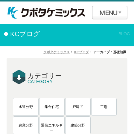
KCブログ
BLOG
クボタケミックス
KCブログ
アーカイブ：基礎知識
カテゴリー
CATEGORY
水道分野
集合住宅
戸建て
工場
農業分野
通信エネルギ
建築分野
ー