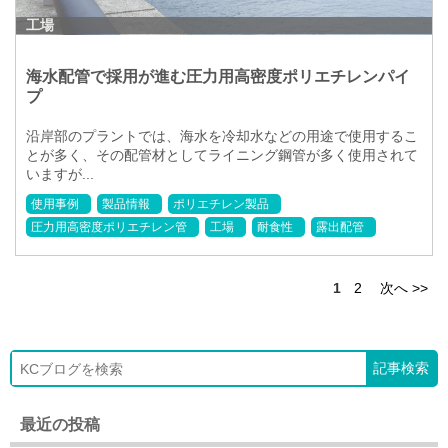
工場
海水配管で採用が進む圧力用高密度ポリエチレンパイ
プ
沿岸部のプラントでは、海水を冷却水などの用途で使用するこ
とが多く、その配管材としてライニング鋼管が多く使用されて
いますが...
使用事例
製品情報
ポリエチレン製品
圧力用高密度ポリエチレン管
工場
耐食性
露出配管
1
2
次へ >>
最近の投稿