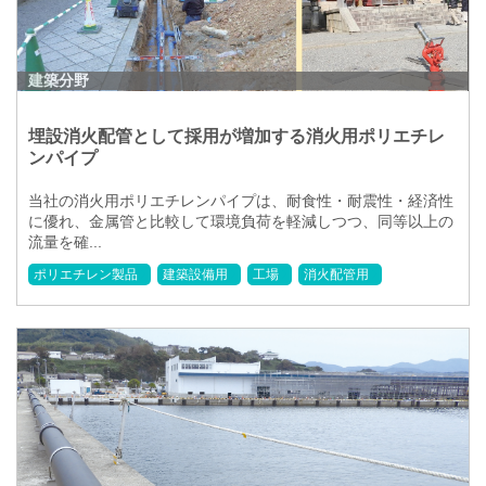
建築分野
埋設消火配管として採用が増加する消火用ポリエチレ
ンパイプ
当社の消火用ポリエチレンパイプは、耐食性・耐震性・経済性
に優れ、金属管と比較して環境負荷を軽減しつつ、同等以上の
流量を確...
ポリエチレン製品
建築設備用
工場
消火配管用