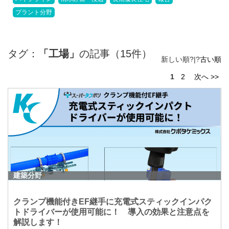
プラント分野
タグ：
「工場」
の記事（15件）
新しい順?|?
古い順
1
2
次へ >>
建築分野
クランプ機能付きEF継手に充電式スティックインパク
トドライバーが使用可能に！ 導入の効果と注意点を
解説します！