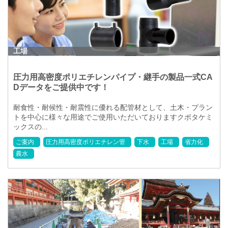
工場
圧力用高密度ポリエチレンパイプ・継手の製品一式CA
Dデータをご提供中です！
耐食性・耐候性・耐震性に優れる配管材として、土木・プラン
トを中心に様々な用途でご使用いただいておりますクボタケミ
ックスの...
ご案内
圧力用高密度ポリエチレン管
下水
工場
省力化
農水