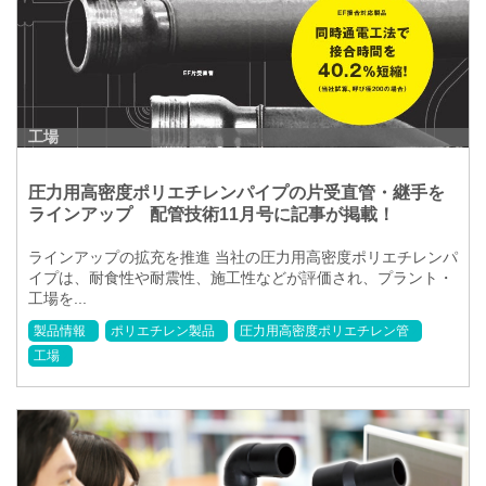
工場
圧力用高密度ポリエチレンパイプの片受直管・継手を
ラインアップ 配管技術11月号に記事が掲載！
ラインアップの拡充を推進 当社の圧力用高密度ポリエチレンパ
イプは、耐食性や耐震性、施工性などが評価され、プラント・
工場を...
製品情報
ポリエチレン製品
圧力用高密度ポリエチレン管
工場