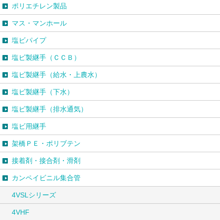
ポリエチレン製品
マス・マンホール
塩ビパイプ
塩ビ製継手（ＣＣＢ）
塩ビ製継手（給水・上農水）
塩ビ製継手（下水）
塩ビ製継手（排水通気）
塩ビ用継手
架橋ＰＥ・ポリブテン
接着剤・接合剤・滑剤
カンペイビニル集合管
4VSLシリーズ
4VHF