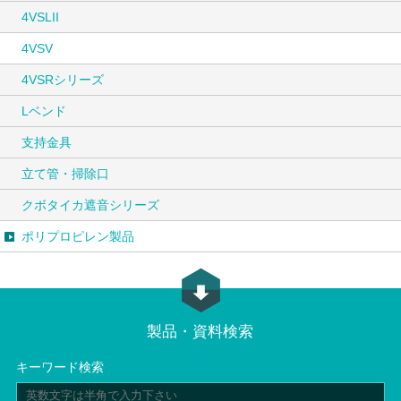
4VSLII
4VSV
4VSRシリーズ
Lベンド
支持金具
立て管・掃除口
クボタイカ遮音シリーズ
ポリプロピレン製品
製品・資料検索
キーワード検索