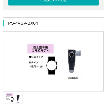
PS-4VSV-BX04