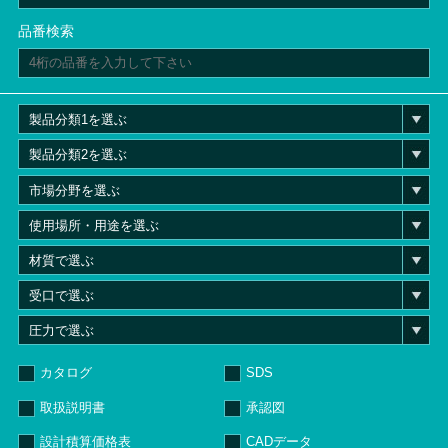
品番検索
カタログ
SDS
取扱説明書
承認図
設計積算価格表
CADデータ