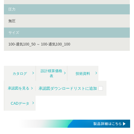
圧力
無圧
サイズ
100-通気100_50 ～ 100-通気100_100
設計積算価格
カタログ
技術資料
表
承認図ダウンロードリストに追加
承認図を見る
CADデータ