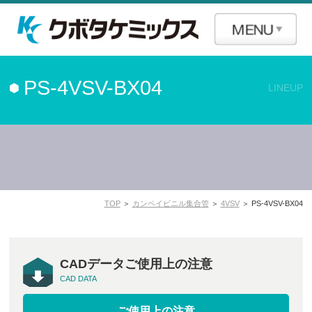
PS-4VSV-BX04
LINEUP
TOP
＞
カンペイビニル集合管
＞
4VSV
＞ PS-4VSV-BX04
CADデータご使用上の注意
CAD DATA
ご使用上の注意