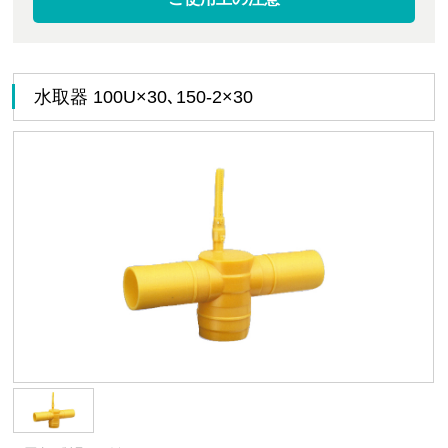
水取器 100U×30､150-2×30