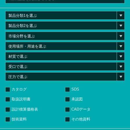
カタログ
SDS
取扱説明書
承認図
設計積算価格表
CADデータ
技術資料
その他資料