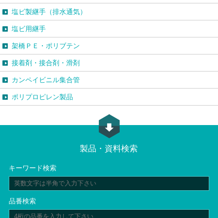
塩ビ製継手（排水通気）
塩ビ用継手
架橋ＰＥ・ポリブテン
接着剤・接合剤・滑剤
カンペイビニル集合管
ポリプロピレン製品
製品・資料検索
キーワード検索
品番検索