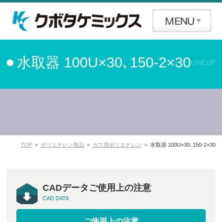
水取器 100U×30､150-2×30
LINEUP
TOP
＞
ポリエチレン製品
＞
ガス用ポリエチレン
＞ 水取器 100U×30､150-2×30
CADデータご使用上の注意
CAD DATA
ご使用上の注意