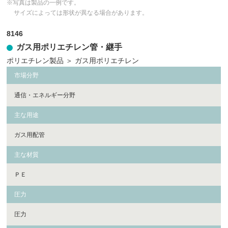
※写真は製品の一例です。
サイズによっては形状が異なる場合があります。
8146
ガス用ポリエチレン管・継手
ポリエチレン製品
＞
ガス用ポリエチレン
市場分野
通信・エネルギー分野
主な用途
ガス用配管
主な材質
ＰＥ
圧力
圧力