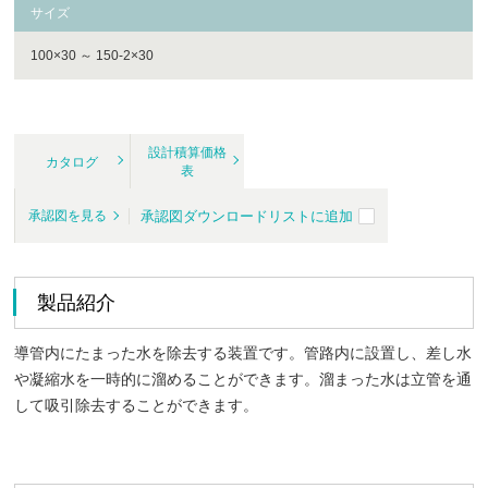
サイズ
100×30 ～ 150-2×30
設計積算価格
カタログ
表
承認図ダウンロードリストに追加
承認図を見る
製品紹介
導管内にたまった水を除去する装置です。管路内に設置し、差し水
や凝縮水を一時的に溜めることができます。溜まった水は立管を通
して吸引除去することができます。