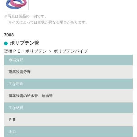
※写真は製品の一例です。
サイズによっては形状が異なる場合があります。
7008
ポリブテン管
架橋ＰＥ・ポリブテン
＞
ポリブテンパイプ
市場分野
建築設備分野
主な用途
建築設備の給水管、給湯管
主な材質
ＰＢ
圧力