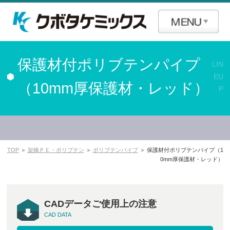
保護材付ポリブテンパイプ
LIN
EU
（10mm厚保護材・レッド）
P
TOP
＞
架橋ＰＥ・ポリブテン
＞
ポリブテンパイプ
＞ 保護材付ポリブテンパイプ（1
0mm厚保護材・レッド）
CADデータご使用上の注意
CAD DATA