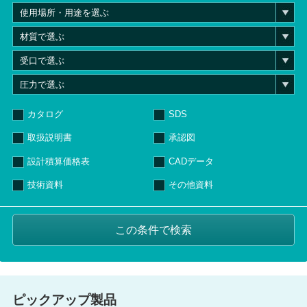
カタログ
SDS
取扱説明書
承認図
設計積算価格表
CADデータ
技術資料
その他資料
ピックアップ製品