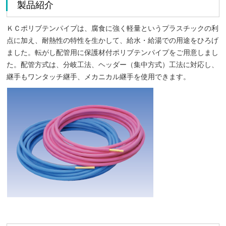
製品紹介
ＫＣポリブテンパイプは、腐食に強く軽量というプラスチックの利
点に加え、耐熱性の特性を生かして、給水・給湯での用途をひろげ
ました。転がし配管用に保護材付ポリブテンパイプをご用意しまし
た。配管方式は、分岐工法、ヘッダー（集中方式）工法に対応し、
継手もワンタッチ継手、メカニカル継手を使用できます。