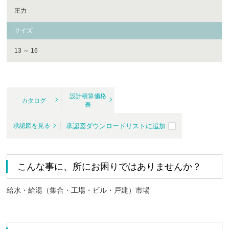
圧力
サイズ
13 ～ 16
設計積算価格
カタログ
表
承認図ダウンロードリストに追加
承認図を見る
こんな事に、所にお困りではありませんか？
給水・給湯（集合・工場・ビル・戸建）市場