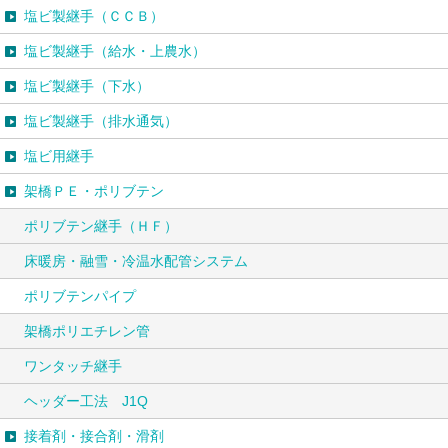
塩ビ製継手（ＣＣＢ）
塩ビ製継手（給水・上農水）
塩ビ製継手（下水）
塩ビ製継手（排水通気）
塩ビ用継手
架橋ＰＥ・ポリブテン
ポリブテン継手（ＨＦ）
床暖房・融雪・冷温水配管システム
ポリブテンパイプ
架橋ポリエチレン管
ワンタッチ継手
ヘッダー工法 J1Q
接着剤・接合剤・滑剤