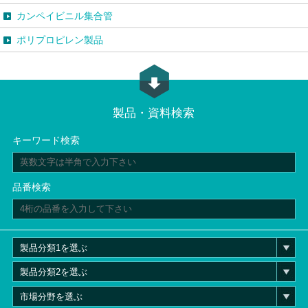
カンペイビニル集合管
ポリプロピレン製品
製品・資料検索
キーワード検索
品番検索