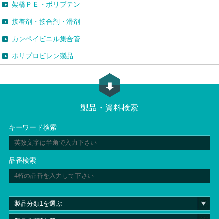
架橋ＰＥ・ポリブテン
接着剤・接合剤・滑剤
カンペイビニル集合管
ポリプロピレン製品
製品・資料検索
キーワード検索
品番検索