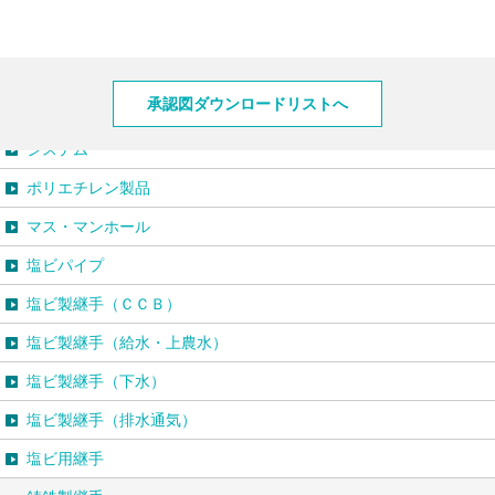
製品情報
承認図ダウンロードリストへ
システム
ポリエチレン製品
マス・マンホール
塩ビパイプ
塩ビ製継手（ＣＣＢ）
塩ビ製継手（給水・上農水）
塩ビ製継手（下水）
塩ビ製継手（排水通気）
塩ビ用継手