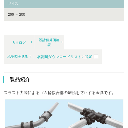
サイズ
200 ～ 200
設計積算価格
カタログ
表
承認図ダウンロードリストに追加
承認図を見る
製品紹介
スラスト力等によるゴム輪接合部の離脱を防止する金具です。