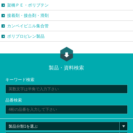
架橋ＰＥ・ポリブテン
接着剤・接合剤・滑剤
カンペイビニル集合管
ポリプロピレン製品
製品・資料検索
キーワード検索
品番検索