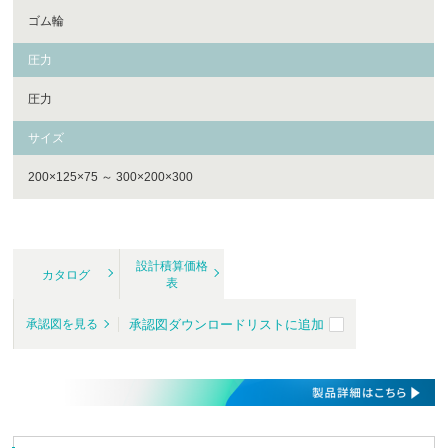
ゴム輪
圧力
圧力
サイズ
200×125×75 ～ 300×200×300
設計積算価格
カタログ
表
承認図ダウンロードリストに追加
承認図を見る