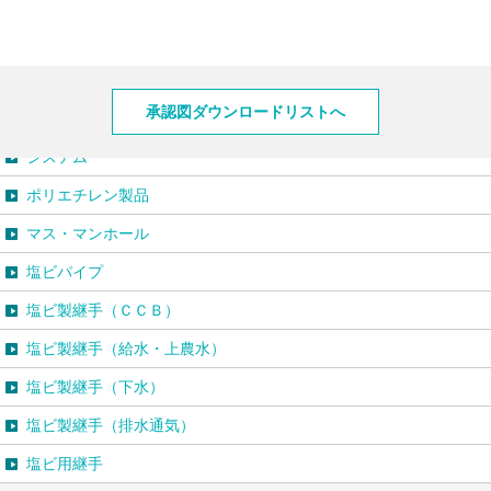
製品情報
承認図ダウンロードリストへ
システム
ポリエチレン製品
マス・マンホール
塩ビパイプ
塩ビ製継手（ＣＣＢ）
塩ビ製継手（給水・上農水）
塩ビ製継手（下水）
塩ビ製継手（排水通気）
塩ビ用継手