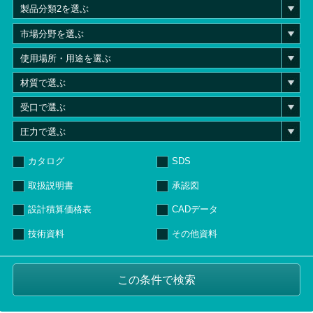
カタログ
SDS
取扱説明書
承認図
設計積算価格表
CADデータ
技術資料
その他資料