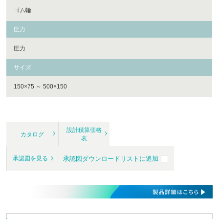
ゴム輪
圧力
圧力
サイズ
150×75 ～ 500×150
設計積算価格
カタログ
表
承認図ダウンロードリストに追加
承認図を見る