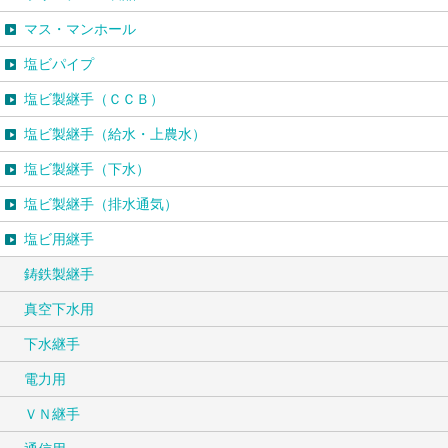
マス・マンホール
塩ビパイプ
塩ビ製継手（ＣＣＢ）
塩ビ製継手（給水・上農水）
塩ビ製継手（下水）
塩ビ製継手（排水通気）
塩ビ用継手
鋳鉄製継手
真空下水用
下水継手
電力用
ＶＮ継手