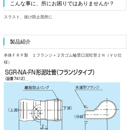
こんな事に、所にお困りではありませんか？
スラスト、抜け防止箇所に
製品紹介
本体ＦＲＰ製 １フランジ＋２方ゴム輪受口泥吐管２Ｎ（ＶＵ仕
様）