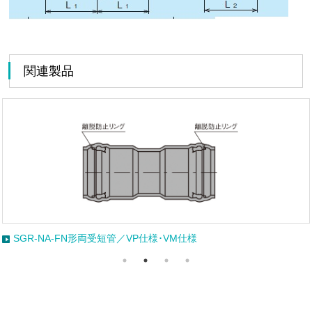
関連製品
SGR-NA-FN形両受短管／VP仕様･VM仕様