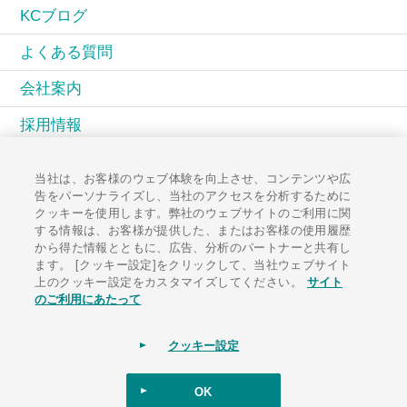
KCブログ
よくある質問
会社案内
採用情報
KCコミュニティ
当社は、お客様のウェブ体験を向上させ、コンテンツや広
告をパーソナライズし、当社のアクセスを分析するために
広報誌PAL
クッキーを使用します。弊社のウェブサイトのご利用に関
する情報は、お客様が提供した、またはお客様の使用履歴
お知らせ一覧
から得た情報とともに、広告、分析のパートナーと共有し
ます。 [クッキー設定]をクリックして、当社ウェブサイト
お問い合わせ
上のクッキー設定をカスタマイズしてください。
サイト
のご利用にあたって
クッキー設定
サイトポリシー
ソーシャルメディアポリシー
個人情報保護方針
サイトマップ
OK