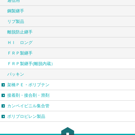
通信用
鋼製継手
リブ製品
離脱防止継手
ＨＩ ロング
ＦＲＰ製継手
ＦＲＰ製継手(離脱内蔵）
パッキン
架橋ＰＥ・ポリブテン
接着剤・接合剤・滑剤
カンペイビニル集合管
ポリプロピレン製品