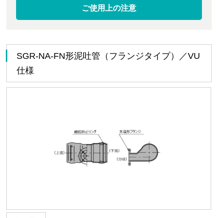
ご使用上の注意
SGR-NA-FN形泥吐管（フランジタイプ）／VU
仕様