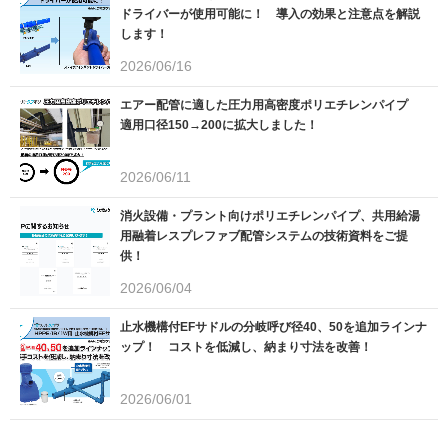
ドライバーが使用可能に！ 導入の効果と注意点を解説
します！
2026/06/16
エアー配管に適した圧力用高密度ポリエチレンパイプ
適用口径150→200に拡大しました！
2026/06/11
消火設備・プラント向けポリエチレンパイプ、共用給湯
用融着レスプレファブ配管システムの技術資料をご提
供！
2026/06/04
止水機構付EFサドルの分岐呼び径40、50を追加ラインナ
ップ！ コストを低減し、納まり寸法を改善！
2026/06/01