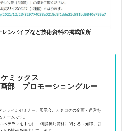
チレンパイプなど技術資料の掲載箇所
タケミックス
企画部
プロモーショングルー
オンラインセミナー、展示会、カタログの企画・運営を
るチームです。
超のベテランを中心に、樹脂製配管材に関する豆知識、新
ントの情報を提供しています。