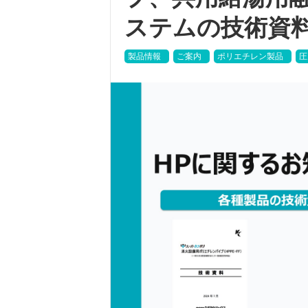
ステムの技術資
製品情報
ご案内
ポリエチレン製品
圧