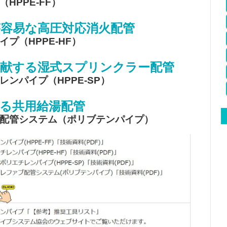
HPPE-FF）
容易な高圧対応消火配管
プ（HPPE-HF）
貢献する湿式スプリンクラー配管
ンパイプ（HPPE-SP）
る共用給湯配管
配管システム（ポリブテンパイプ）