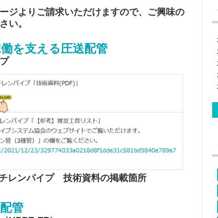
ージよりご請求いただけますので、ご興味の
さい。
稼働を支える圧送配管
プ
チレンパイプ 技術資料の掲載箇所
配管