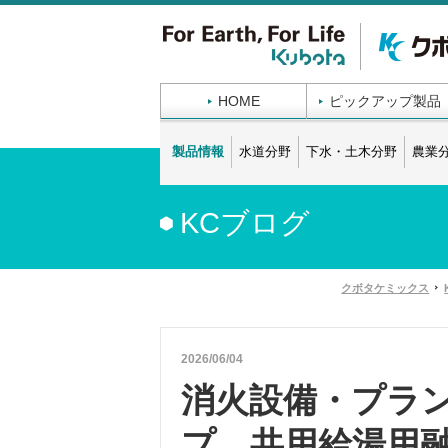
HOME
ピックアップ製品
製品情報
水道分野
下水・土木分野
農業
KCブログ
クボタケミックス
2026/06/04
消火設備・プラ
プ、共用給湯用