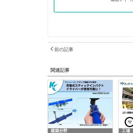
前の記事
関連記事
建築分野
工場