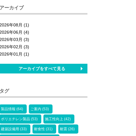
アーカイブ
2026年08月 (1)
2026年06月 (4)
2026年03月 (3)
2026年02月 (3)
2026年01月 (1)
アーカイブをすべて見る
タグ
製品情報 (64)
ご案内 (53)
ポリエチレン製品 (53)
施工性向上 (42)
建築設備用 (33)
耐食性 (31)
耐震 (26)