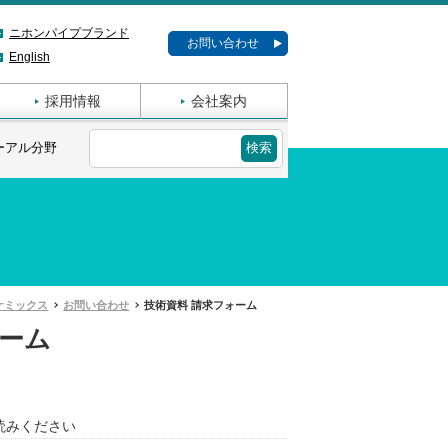
ニホンパイプブランド
お問い合わせ
English
採用情報
会社案内
ーアル分野
ケミックス
お問い合わせ
技術資料 請求フォーム
ォーム
m
読みください