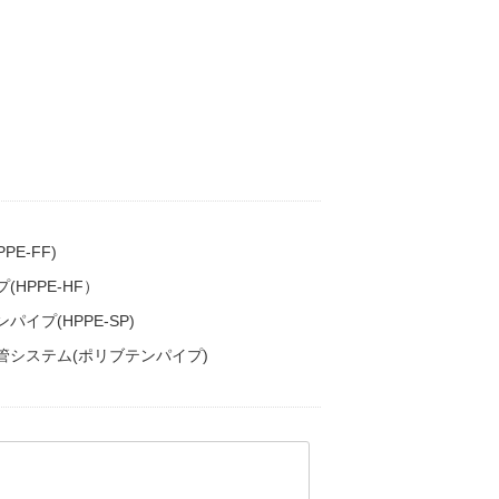
E-FF)
HPPE-HF）
イプ(HPPE-SP)
システム(ポリブテンパイプ)