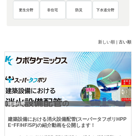
更生分野
非住宅
防災
下水道分野
新しい順 |
古い順
建築分野
建築設備における消火設備配管(スーパータフポリHPP
EｰFF/HF/SP)の紹介動画を公開します！