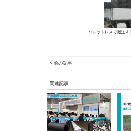
パレットレスで搬送す
前の記事
関連記事