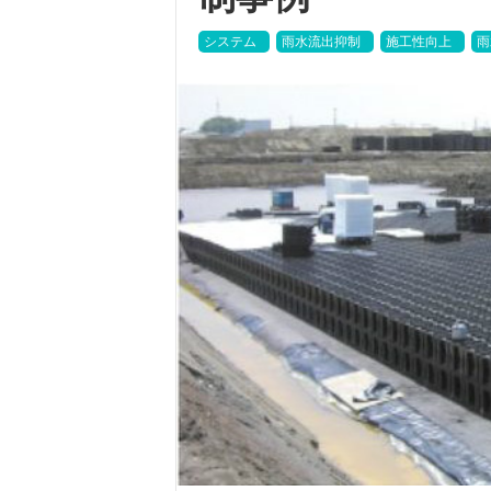
システム
雨水流出抑制
施工性向上
雨