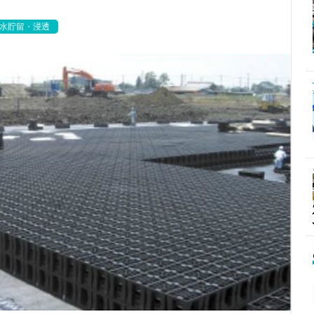
水貯留・浸透