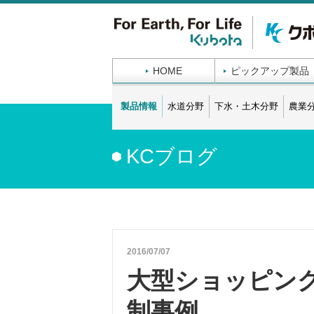
HOME
ピックアップ製品
製品情報
水道分野
下水・土木分野
農業
KCブログ
2016/07/07
大型ショッピン
制事例