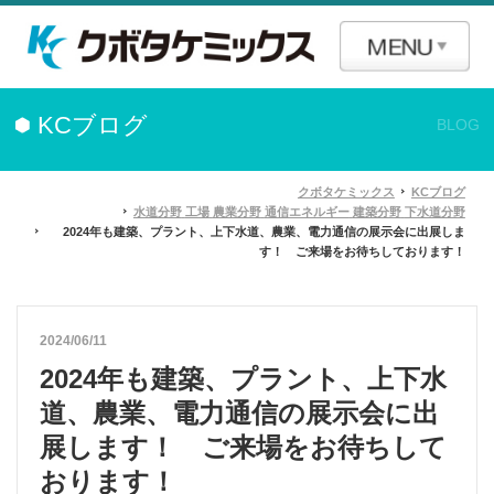
KCブログ
BLOG
クボタケミックス
KCブログ
水道分野
工場
農業分野
通信エネルギー
建築分野
下水道分野
2024年も建築、プラント、上下水道、農業、電力通信の展示会に出展しま
す！ ご来場をお待ちしております！
2024/06/11
2024年も建築、プラント、上下水
道、農業、電力通信の展示会に出
展します！ ご来場をお待ちして
おります！