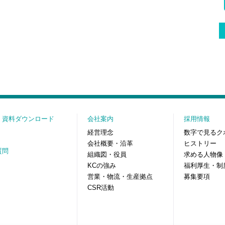
・資料ダウンロード
会社案内
採用情報
経営理念
数字で見るク
会社概要・沿革
ヒストリー
質問
組織図・役員
求める人物像
KCの強み
福利厚生・制
営業・物流・生産拠点
募集要項
CSR活動