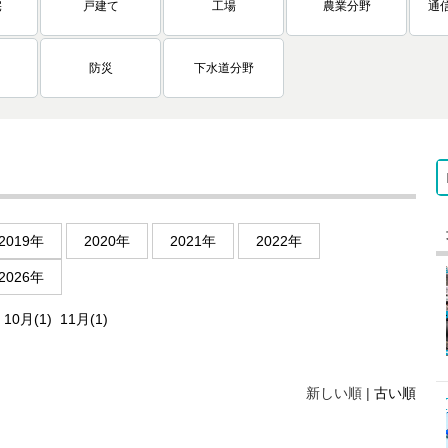
宅
戸建て
工場
農業分野
通
防災
下水道分野
2019年
2020年
2021年
2022年
2026年
10月(1)
11月(1)
新しい順 |
古い順