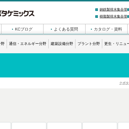
鋳鉄製排水集合管
樹脂製排水集合管
KCブログ
よくある質問
カタログ・資料
分野
通信・エネルギー分野
建築設備分野
プラント分野
更生・リニュ
クボタ