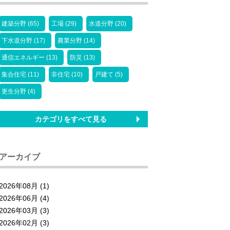
建築分野 (65)
工場 (29)
水道分野 (20)
下水道分野 (17)
農業分野 (14)
通信エネルギー (13)
防災 (13)
集合住宅 (11)
非住宅 (10)
戸建て (5)
更生分野 (4)
カテゴリをすべて見る
アーカイブ
2026年08月 (1)
2026年06月 (4)
2026年03月 (3)
2026年02月 (3)