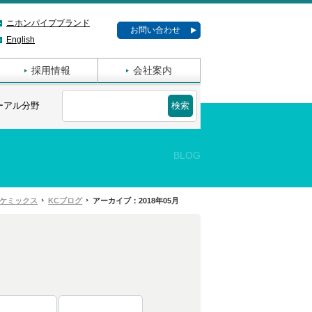
ニホンパイプブランド
お問い合わせ
English
採用情報
会社案内
ーアル分野
BLOG
ケミックス
KCブログ
アーカイブ：2018年05月