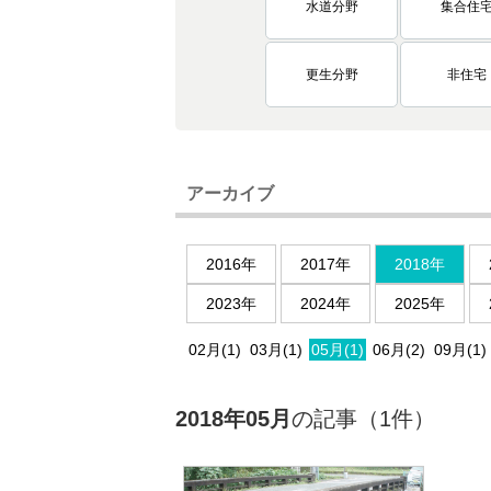
水道分野
集合住
更生分野
非住宅
アーカイブ
2016年
2017年
2018年
2023年
2024年
2025年
02月(1)
03月(1)
05月(1)
06月(2)
09月(1)
2018年05月
の記事（1件）