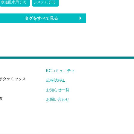
水道配水用 (13)
システム (11)
タグをすべて見る
KCコミュニティ
ボタケミックス
広報誌PAL
お知らせ一覧
度
お問い合わせ