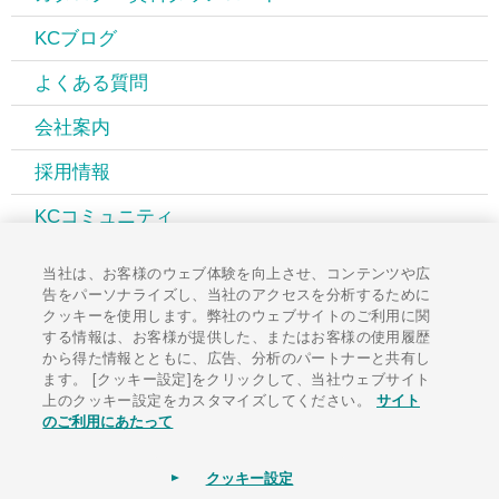
KCブログ
よくある質問
会社案内
採用情報
KCコミュニティ
広報誌PAL
当社は、お客様のウェブ体験を向上させ、コンテンツや広
告をパーソナライズし、当社のアクセスを分析するために
お知らせ一覧
クッキーを使用します。弊社のウェブサイトのご利用に関
する情報は、お客様が提供した、またはお客様の使用履歴
お問い合わせ
から得た情報とともに、広告、分析のパートナーと共有し
ます。 [クッキー設定]をクリックして、当社ウェブサイト
上のクッキー設定をカスタマイズしてください。
サイト
のご利用にあたって
サイトポリシー
ソーシャルメディアポリシー
個人情報保護方針
クッキー設定