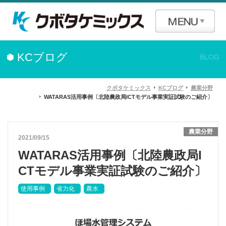
KCブログ
BLOG
クボタケミックス
KCブログ
農業分野
WATARAS活用事例〔北陸農政局ICTモデル事業実証試験のご紹介〕
農業分野
2021/09/15
WATARAS活用事例〔北陸農政局I
CTモデル事業実証試験のご紹介〕
使用事例
省力化
農水