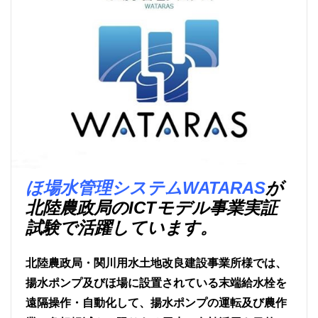
ほ場水管理システムWATARAS
が
北陸農政局のICTモデル事業実証
試験で活躍しています。
北陸農政局・関川用水土地改良建設事業所様では、
揚水ポンプ及びほ場に設置されている末端給水栓を
遠隔操作・自動化して、揚水ポンプの運転及び農作