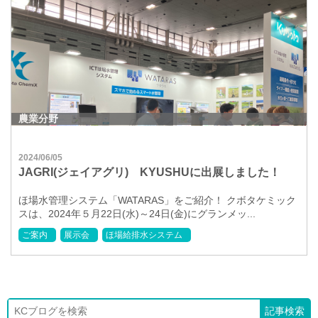
農業分野
2024/06/05
JAGRI(ジェイアグリ) KYUSHUに出展しました！
ほ場水管理システム「WATARAS」をご紹介！ クボタケミック
スは、2024年５月22日(水)～24日(金)にグランメッ...
ご案内
展示会
ほ場給排水システム