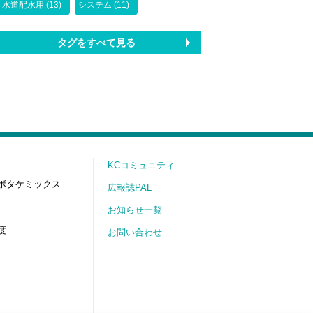
水道配水用 (13)
システム (11)
タグをすべて見る
KCコミュニティ
ボタケミックス
広報誌PAL
お知らせ一覧
度
お問い合わせ