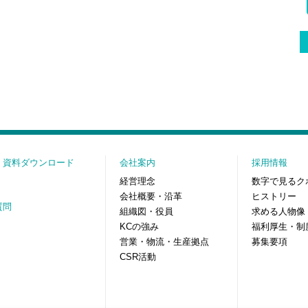
・資料ダウンロード
会社案内
採用情報
経営理念
数字で見るク
会社概要・沿革
ヒストリー
質問
組織図・役員
求める人物像
KCの強み
福利厚生・制
営業・物流・生産拠点
募集要項
CSR活動