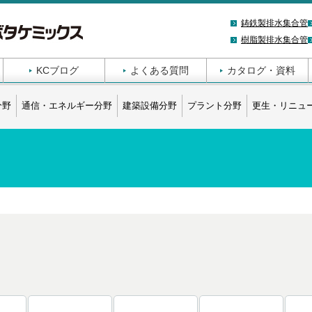
鋳鉄製排水集合管
樹脂製排水集合管
KCブログ
よくある質問
カタログ・資料
分野
通信・エネルギー分野
建築設備分野
プラント分野
更生・リニュ