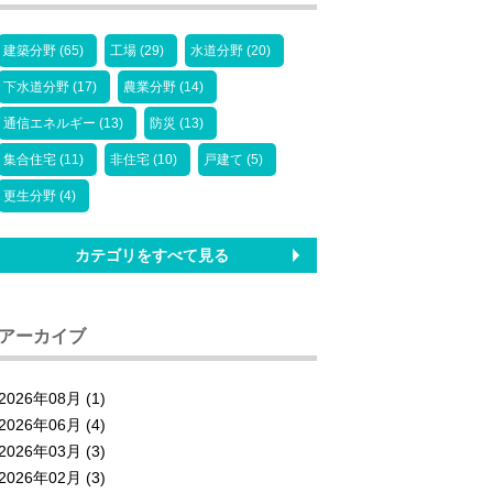
建築分野 (65)
工場 (29)
水道分野 (20)
下水道分野 (17)
農業分野 (14)
通信エネルギー (13)
防災 (13)
集合住宅 (11)
非住宅 (10)
戸建て (5)
更生分野 (4)
カテゴリをすべて見る
アーカイブ
2026年08月 (1)
2026年06月 (4)
2026年03月 (3)
2026年02月 (3)