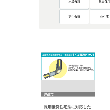
水道分野
集合住
更生分野
非住宅
戸建て
長期優良住宅法に対応した