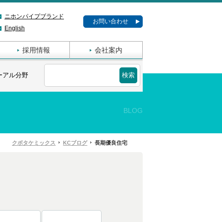
ニホンパイプブランド
お問い合わせ
English
採用情報
会社案内
ーアル分野
BLOG
クボタケミックス
KCブログ
長期優良住宅