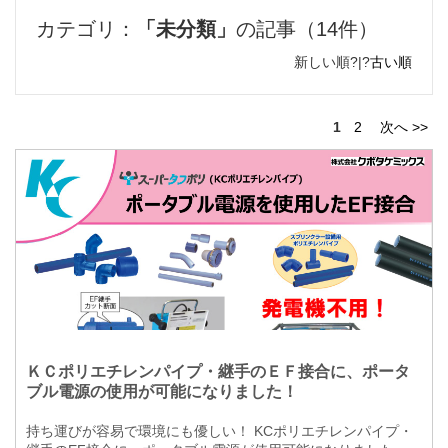
カテゴリ：
「未分類」
の記事（14件）
新しい順?|?
古い順
1
2
次へ >>
ＫＣポリエチレンパイプ・継手のＥＦ接合に、ポータ
ブル電源の使用が可能になりました！
持ち運びが容易で環境にも優しい！ KCポリエチレンパイプ・