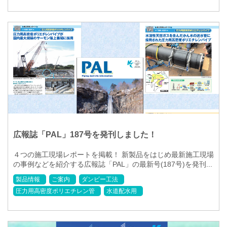
広報誌「PAL」187号を発刊しました！
４つの施工現場レポートを掲載！ 新製品をはじめ最新施工現場
の事例などを紹介する広報誌「PAL」の最新号(187号)を発刊...
製品情報
ご案内
ダンビー工法
圧力用高密度ポリエチレン管
水道配水用