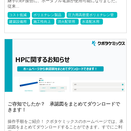
継手のEF接合に、ポータブル電源が使用可能になりました。
従来...
コスト低減
ポリエチレン製品
圧力用高密度ポリエチレン管
建築設備用
施工性向上
消火配管用
水道配水用
ご存知でしたか？ 承認図をまとめてダウンロードで
きます！
操作手順をご紹介！ クボタケミックスのホームページでは、承
認図をまとめてダウンロードすることができます。すでにご利