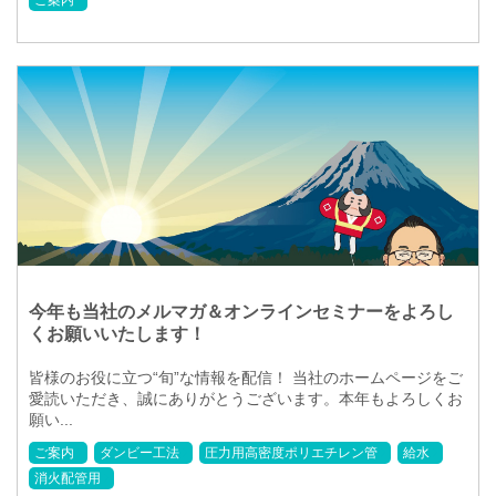
ご案内
今年も当社のメルマガ＆オンラインセミナーをよろし
くお願いいたします！
皆様のお役に立つ“旬”な情報を配信！ 当社のホームページをご
愛読いただき、誠にありがとうございます。本年もよろしくお
願い...
ご案内
ダンビー工法
圧力用高密度ポリエチレン管
給水
消火配管用