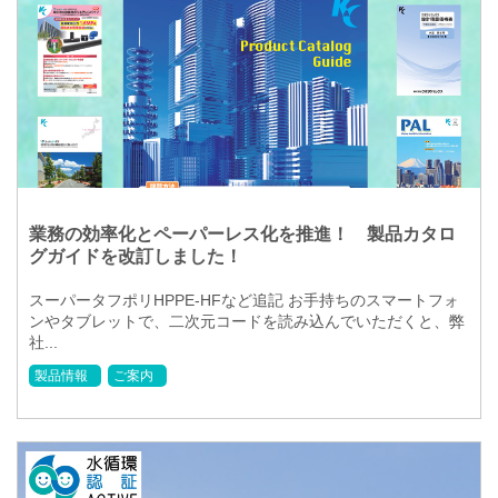
業務の効率化とペーパーレス化を推進！ 製品カタロ
グガイドを改訂しました！
スーパータフポリHPPE-HFなど追記 お手持ちのスマートフォ
ンやタブレットで、二次元コードを読み込んでいただくと、弊
社...
製品情報
ご案内