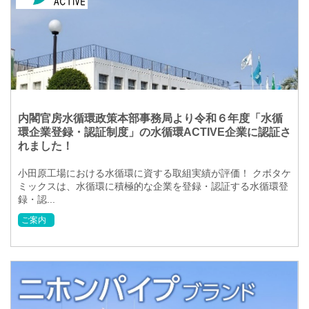
内閣官房水循環政策本部事務局より令和６年度「水循
環企業登録・認証制度」の水循環ACTIVE企業に認証さ
れました！
小田原工場における水循環に資する取組実績が評価！ クボタケ
ミックスは、水循環に積極的な企業を登録・認証する水循環登
録・認...
ご案内