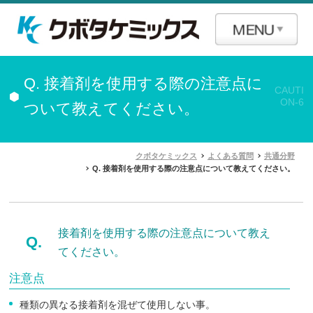
Q. 接着剤を使用する際の注意点に
CAUTI
ON-6
ついて教えてください。
クボタケミックス
よくある質問
共通分野
Q. 接着剤を使用する際の注意点について教えてください。
接着剤を使用する際の注意点について教え
Q.
てください。
注意点
種類の異なる接着剤を混ぜて使用しない事。