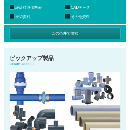
設計積算価格表
CADデータ
技術資料
その他資料
ピックアップ製品
PICKUP PRODUCT