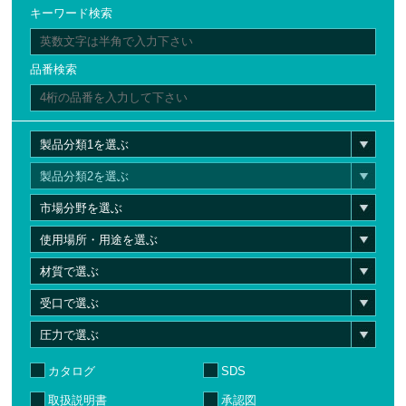
キーワード検索
品番検索
カタログ
SDS
取扱説明書
承認図